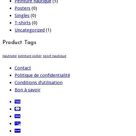
Peinture nautique
(5)
Posters
(0)
Singles
(0)
T-shirts
(0)
Uncategorized
(1)
Product Tags
nautisme
peinture voilier
sport nautique
Contact
Politique de confidentialité
Conditions d’utilisation
Bon à savoir