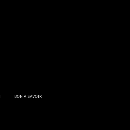
N
BON À SAVOIR