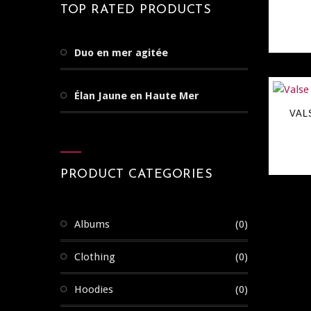
TOP RATED PRODUCTS
Duo en mer agitée
Élan Jaune en Haute Mer
VAL
PRODUCT CATEGORIES
Albums
(0)
Clothing
(0)
Hoodies
(0)