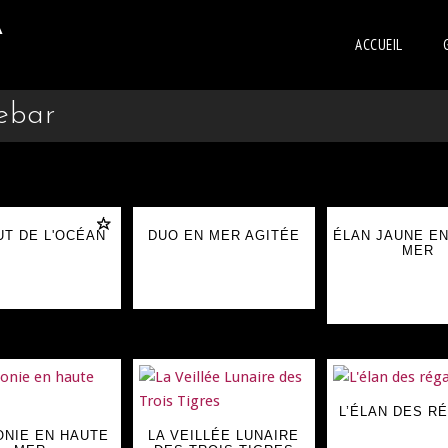
A
ACCUEIL
ebar
T DE L'OCÉAN
DUO EN MER AGITÉE
ÉLAN JAUNE E
MER
L’ÉLAN DES R
NIE EN HAUTE
LA VEILLÉE LUNAIRE