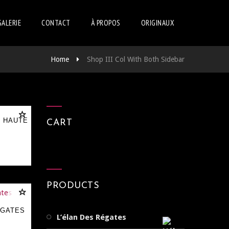
GALERIE
CONTACT
À PROPOS
ORIGINAUX
Home
Shop III Col With Both Sidebar
N HAUTE
CART
PRODUCTS
ÉGATES
L’élan Des Régates