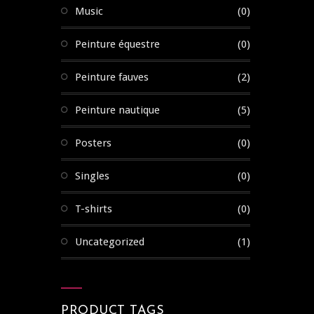
Music
(0)
Peinture équestre
(0)
Peinture fauves
(2)
Peinture nautique
(5)
Posters
(0)
Singles
(0)
T-shirts
(0)
Uncategorized
(1)
PRODUCT TAGS