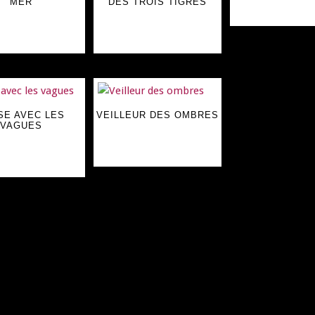
MER
DES TROIS TIGRES
SE AVEC LES
VEILLEUR DES OMBRES
VAGUES