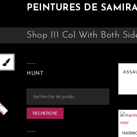
PEINTURES DE SAMIR
Shop III Col With Both Sid
ASSAU
HUNT
RECHERCHE
HARMO