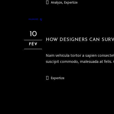
,
Analyze
Expertize
10
HOW DESIGNERS CAN SURV
FÉV
Nam vehicula tortor a sapien consectet
suscipit commodo, malesuada at felis.
Expertize