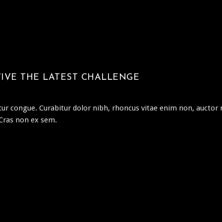
IVE THE LATEST CHALLENGE
ur congue. Curabitur dolor nibh, rhoncus vitae enim non, auctor m
 Cras non ex sem.