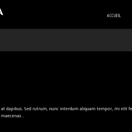
A
ACCUEIL
t dapibus. Sed rutrum, nunc interdum aliquam tempor, mi elit fe
 maecenas .