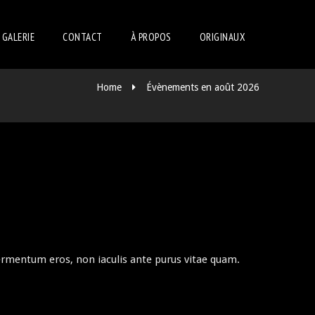
GALERIE
CONTACT
À PROPOS
ORIGINAUX
Home
Évènements en août 2026
rmentum eros, non iaculis ante purus vitae quam.